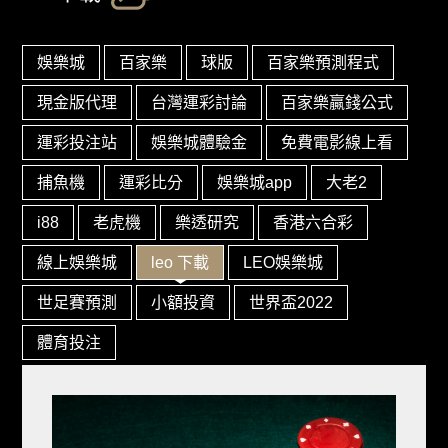
娛樂城
百家樂
球版
百家樂預測程式
現金版代理
台灣運彩討論
百家樂贏錢公式
運彩投注站
娛樂城體驗金
免費電影線上看
捕魚機
運彩比分
娛樂城app
大老2
i88
老虎機
樂透研究
香港六合彩
線上娛樂城
leo 下載
LEO娛樂城
世足賽預測
小額投資
世界盃2022
體育投注