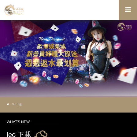
leo 下載
WHAT'S NEW
leo 下載