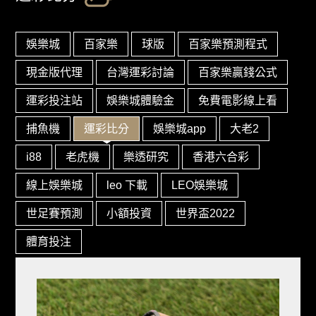
娛樂城
百家樂
球版
百家樂預測程式
現金版代理
台灣運彩討論
百家樂贏錢公式
運彩投注站
娛樂城體驗金
免費電影線上看
捕魚機
運彩比分
娛樂城app
大老2
i88
老虎機
樂透研究
香港六合彩
線上娛樂城
leo 下載
LEO娛樂城
世足賽預測
小額投資
世界盃2022
體育投注