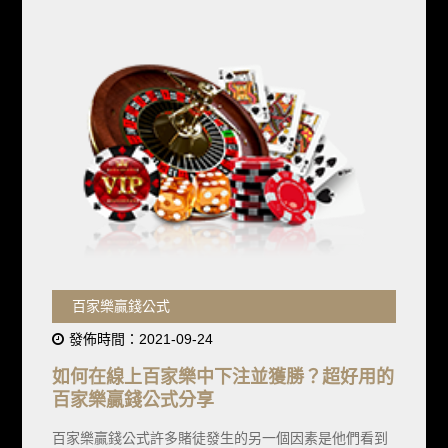
百家樂贏錢公式
發佈時間：2021-09-24
如何在線上百家樂中下注並獲勝？超好用的
百家樂贏錢公式分享
百家樂贏錢公式許多賭徒發生的另一個因素是他們看到