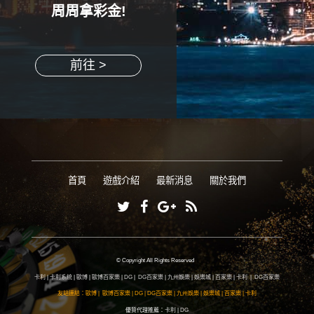
周周拿彩金!
前往 >
首頁
遊戲介紹
最新消息
關於我們
© Copyright All Rights Reserved
卡利
|
卡利系統
|
歐博
|
歐博百家樂
|
DG
|
DG百家樂
|
九州娛樂
|
娛樂城
|
百家樂
|
卡利
|
DG百家樂
友站連結：
歐博
|
歐博百家樂
|
DG
|
DG百家樂
|
九州娛樂
|
娛樂城
|
百家樂
|
卡利
優質代理推薦：
卡利
|
DG