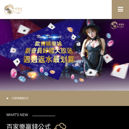
百家樂贏錢公式
WHAT'S NEW
百家樂贏錢公式