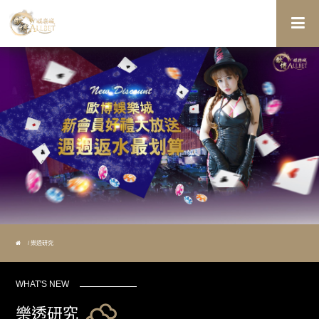
樂透研究
WHAT'S NEW
樂透研究