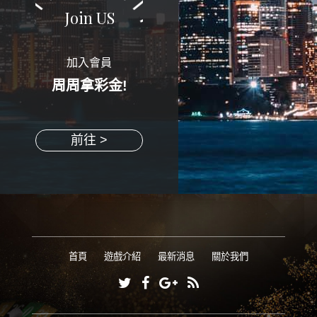
Join US
加入會員
周周拿彩金!
前往 >
首頁
遊戲介紹
最新消息
關於我們