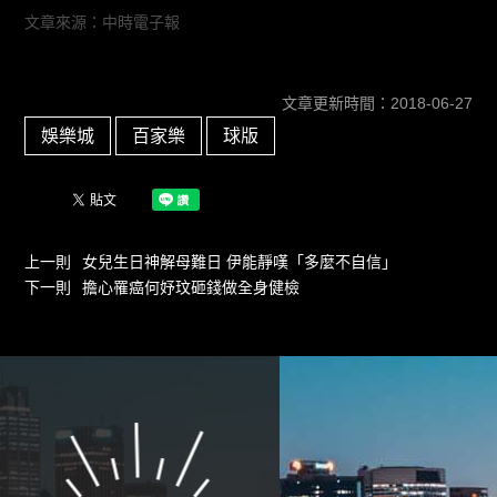
文章來源：中時電子報
文章更新時間：2018-06-27
娛樂城
百家樂
球版
上一則
女兒生日神解母難日 伊能靜嘆「多麼不自信」
下一則
擔心罹癌何妤玟砸錢做全身健檢