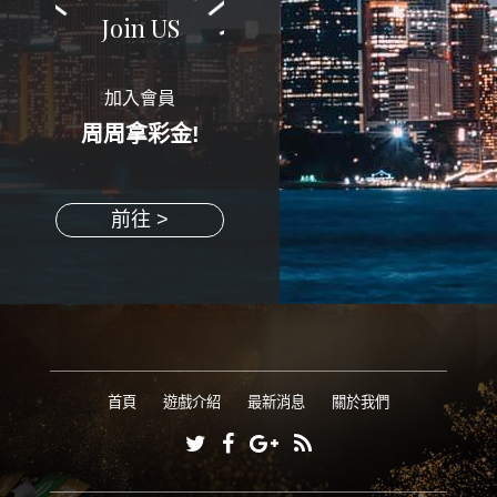
Join US
加入會員
周周拿彩金!
前往 >
首頁
遊戲介紹
最新消息
關於我們