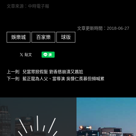
文章來源：中時電子報
文章更新時間：2018-06-27
娛樂城
百家樂
球版
上一則
兒當眾掀假髮 劉香慈崩潰又尷尬
下一則
藍正龍為人父、當導演 吳慷仁羨慕但頻喊累